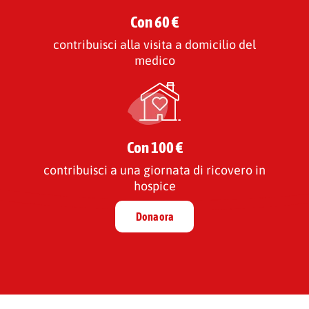
Con 60 €
contribuisci alla visita a domicilio del
medico
Con 100 €
contribuisci a una giornata di ricovero in
hospice
Dona ora