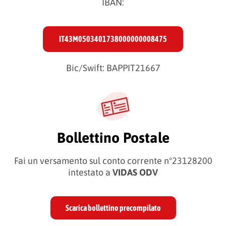
IBAN:
IT43M0503401738000000008475
Bic/Swift: BAPPIT21667
Bollettino Postale
Fai un versamento sul conto corrente n°23128200
intestato a
VIDAS ODV
Scarica bollettino precompilato