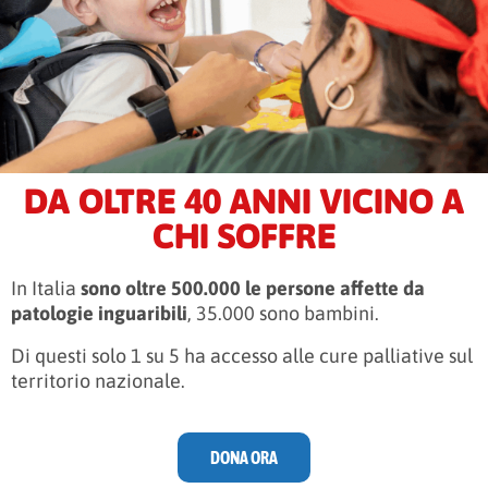
DA OLTRE 40 ANNI VICINO A
CHI SOFFRE
In Italia
sono oltre 500.000 le persone affette da
patologie inguaribili
, 35.000 sono bambini.
Di questi solo 1 su 5 ha accesso alle cure palliative sul
territorio nazionale.
DONA ORA