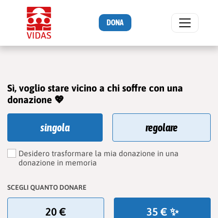
DONA
Sì, voglio stare vicino a chi soffre con una
donazione 💖
singola
regolare
Desidero trasformare la mia donazione in una
donazione in memoria
SCEGLI QUANTO DONARE
20 €
35 € ✨